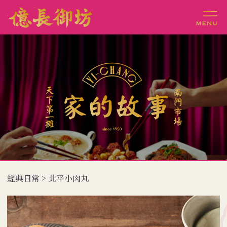
經典日常 > 北平小肉丸