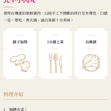
使用台灣產的新鮮豬肉，以純手工不間斷的摔打至有彈性、口感
一流，單吃、煮火鍋、滷白菜都十分美味。
鍋子加熱
1分鐘上菜
台灣豬
料理介紹
1.
加熱方式：