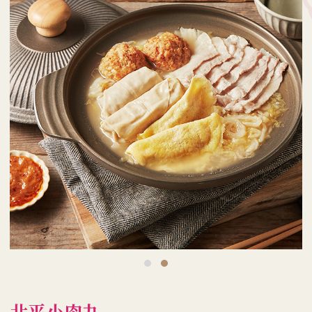
北平小肉丸