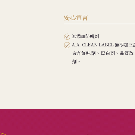
安心宣言
無添加防腐劑
A.A. CLEAN LABEL 
含有鮮味劑、漂白劑、品質改
劑。