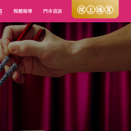
道
媒體報導
門市資訊