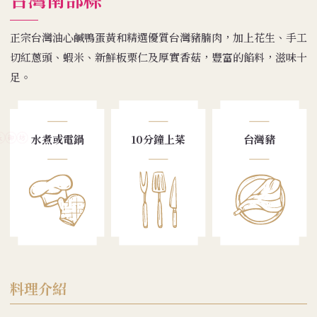
正宗台灣油心鹹鴨蛋黃和精選優質台灣豬腩肉，加上花生、手工
切紅蔥頭、蝦米、新鮮板栗仁及厚實香菇，豐富的餡料，滋味十
足。
水煮或電鍋
10分鐘上菜
台灣豬
料理介紹