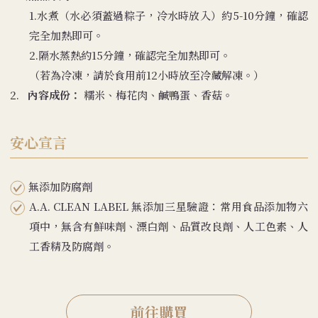
1.水煮（水必須蓋過粽子，冷水時放入）約5-10分鐘，確認
完全加熱即可。
2.隔水蒸熱約15分鐘，確認完全加熱即可。
（若為冷凍，請於食用前12小時放至冷藏解凍。）
2.
內容成份：
糯米、梅花肉、鹹鴨蛋、香菇。
安心宣言
無添加防腐劑
A.A. CLEAN LABEL 無添加三星驗證：常用食品添加物六
項中，無含有鮮味劑、漂白劑、品質改良劑、人工色素、人
工香精及防腐劑。
前往購買