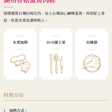
精選優質台灣的梅花肉、加上台灣油心鹹鴨蛋黃，再搭配上香
菇，吃起來香氣濃厚動人。
水煮加熱
10分鐘上菜
台灣豬
料理介紹
1.
加熱方式：