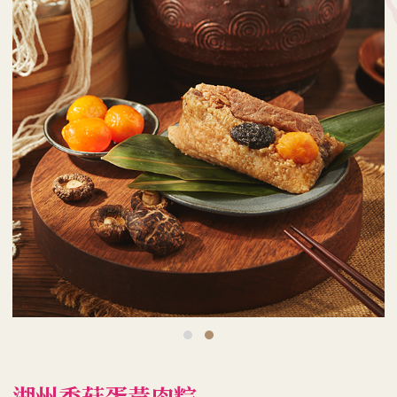
湖州香菇蛋黃肉粽